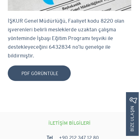
İŞKUR Genel Müdürlüğü, Faaliyet kodu 8220 olan
işverenleri belirli mesleklerde uzaktan çalışma
yönteminde İşbaşı Eğitim Programı teşviki ile
destekleyeceğini 6432834 no’lu genelge ile
bildirmiştir.
PDF GÖRÜNTÜLE
BIZE ULAŞIN
İLETİŞİM BİLGİLERİ
Tel
+90 212 347 12 80