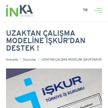
TR
UZAKTAN ÇALIŞMA
MODELİNE İŞKUR’DAN
DESTEK !
Anasayfa
Duyurular
UZAKTAN ÇALIŞMA MODELİNE İŞKUR’DAN DESTEK