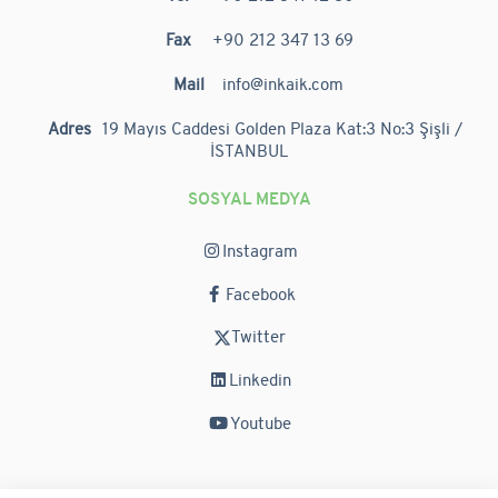
Fax
+90 212 347 13 69
Mail
info@inkaik.com
Adres
19 Mayıs Caddesi Golden Plaza Kat:3 No:3 Şişli /
İSTANBUL
SOSYAL MEDYA
Instagram
Facebook
Twitter
Linkedin
Youtube